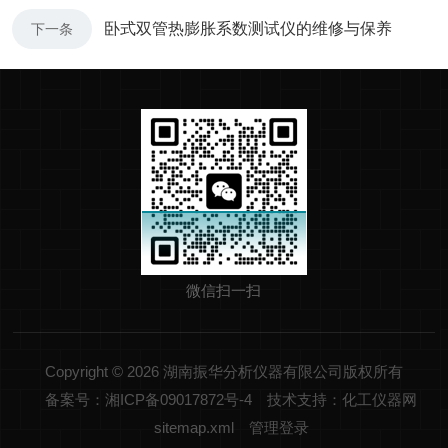
卧式双管热膨胀系数测试仪的维修与保养
下一条
微信扫一扫
Copyright © 2026 湖南振华分析仪器有限公司版权所有
备案号：湘ICP备09017872号-4
技术支持：化工仪器网
sitemap.xml
管理登录