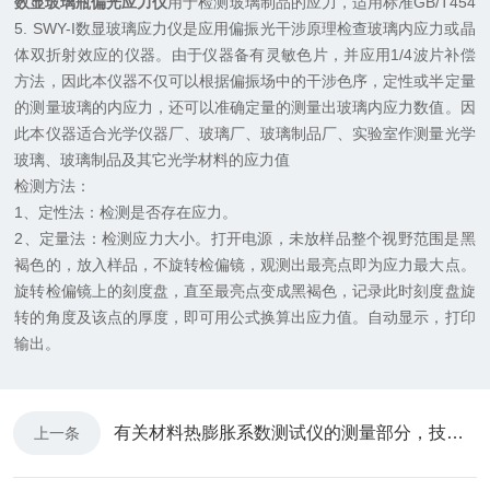
数显玻璃瓶偏光应力仪
用于检测玻璃制品的应力，适用标准GB/T454
5. SWY-I数显玻璃应力仪是应用偏振光干涉原理检查玻璃内应力或晶
体双折射效应的仪器。由于仪器备有灵敏色片，并应用1/4波片补偿
方法，因此本仪器不仅可以根据偏振场中的干涉色序，定性或半定量
的测量玻璃的内应力，还可以准确定量的测量出玻璃内应力数值。因
此本仪器适合光学仪器厂、玻璃厂、玻璃制品厂、实验室作测量光学
玻璃、玻璃制品及其它光学材料的应力值
检测方法：
1、定性法：检测是否存在应力。
2、定量法：检测应力大小。打开电源，未放样品整个视野范围是黑
褐色的，放入样品，不旋转检偏镜，观测出最亮点即为应力最大点。
旋转检偏镜上的刻度盘，直至最亮点变成黑褐色，记录此时刻度盘旋
转的角度及该点的厚度，即可用公式换算出应力值。自动显示，打印
输出。
有关材料热膨胀系数测试仪的测量部分，技术要求有哪些
上一条