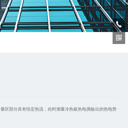
计量区部分具有恒定热流，此时测量冷热板热电偶输出的热电势