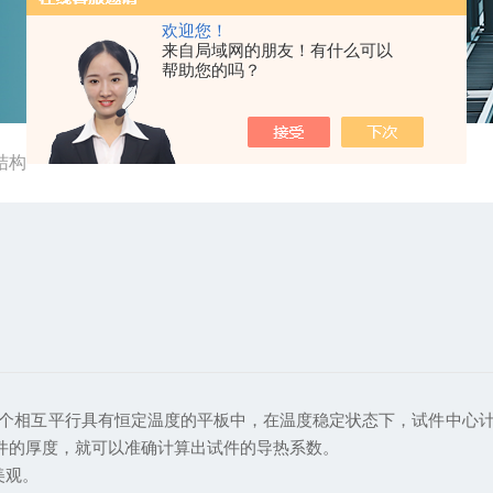
欢迎您！
来自局域网的朋友！有什么可以
帮助您的吗？
结构
个相互平行具有恒定温度的平板中，在温度稳定状态下，试件中心
件的厚度，就可以准确计算出试件的导热系数。
美观。