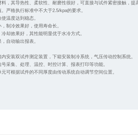
材料，其导热性、柔软性、耐磨性很好，可直接与试件紧密接触，提
严格执行标准中不大于2.5/kpa的要求。
快使温度达到稳态。
小，制冷效果好，使用寿命长。
，冷却效果好，其性能明显优于水冷方式。
果，自动输出报表。
箱内安装双试件测定装置，下箱安装制冷系统，气压传动控制系统。
信号采集、处理、温控、时控计算、报表打印等功能。
单元可根据试件的不同厚度由传动系统自动调节空间位置。