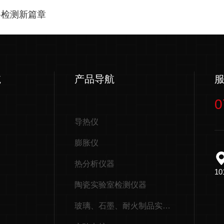
料检测新篇章
航
产品导航
0
导热仪
膨胀仪
热分析仪器
10
陶瓷实验室检测仪器
玻璃、石墨、耐火制品实验室检测仪器