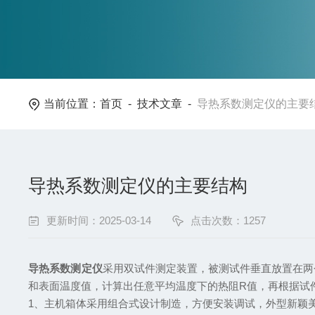
当前位置：
首页
-
技术文章
-
导热系数测定仪的主要
导热系数测定仪的主要结构
更新时间：2025-03-14
点击次数：1257
导热系数测定仪
采用双试件测定装置，被测试件垂直放置在两
和表面温度值，计算出任意平均温度下的热阻R值，再根据试
1、主机箱体采用组合式设计制造，方便安装调试，外型新颖