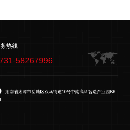
服务热线
731-58267996
湖南省湘潭市岳塘区双马街道10号中南高科智造产业园B6-
1