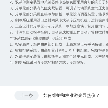
2、双试件测定装置中关键器件冷热板表面采用良好的高分子
3、冷单元部分装有气缸夹紧装置，可调节气动系统空气压力值。
4、冷单元部分采用直接冷却侧板，单元设有调温装置，能尽
5、制冷系统采用进口全封闭风冷式制冷压缩机组，运转噪声
6、工业设计的冷单元与制冷系统，冷却速度快，制冷量均匀
7、计算机自动检测控制，自动完成检测工作自动计算数据结
导热系数测定仪主要由以下几部分构成：
1、控制箱体：箱体由两部分组成，上箱左侧设有手动按钮，
2、微机控制系统：由高配置计算机、打印机组成。完成检测
3、双试件测定装置：由加热单元和两个冷单元组成。其中冷
4、制冷系统采用直冷式的制冷方式，冷却侧板。
上一条
如何维护和校准激光导热仪？