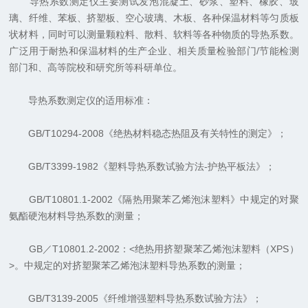
导热系数测定仪主要测试发泡混凝土、砂浆、塑料、橡胶、玻
璃、纤维、苯板、挤塑板、空心玻璃、木板、各种保温材料等匀质板
状材料，同时可以测量颗粒料、散料、软料等各种物质的导热系数。
广泛用于耐热和保温材料的生产企业、相关质量检验部门/节能检测
部门和、高等院校和研究所等科研单位。
导热系数测定仪的适用标准：
GB/T10294-2008《绝热材料稳态热阻及有关特性的测定》；
GB/T3399-1982《塑料导热系数试验方法-护热平板法》；
GB/T10801.1-2002《隔热用聚苯乙烯泡沫塑料》中规定的对聚
氨酯硬泡材料导热系数的测量；
GB／T10801.2-2002：<绝热用挤塑聚苯乙烯泡沫塑料（XPS）
>。中规定的对挤塑聚苯乙烯泡沫塑料导热系数的测量；
GB/T3139-2005《纤维增强塑料导热系数试验方法》；