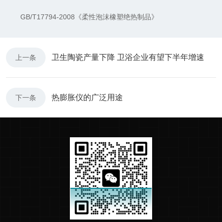
GB/T17794-2008《柔性泡沫橡塑绝热制品》
卫生陶瓷产量下降 卫浴企业有望下半年增速
上一条
热膨胀仪的广泛用途
下一条