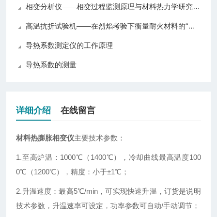
相变分析仪——相变过程监测原理与材料热力学研究应用
高温抗折试验机——在烈焰考验下衡量耐火材料的“脊梁强度”
导热系数测定仪的工作原理
导热系数的测量
详细介绍
在线留言
材料热膨胀相变仪
主要技术参数：
1.至高炉温：1000℃（1400℃），冷却曲线最高温度100
0℃（1200℃），精度：小于±1℃；
2.升温速度：最高5℃/min，可实现快速升温，订货是说明
技术参数，升温速率可设定，功率参数可自动/手动调节；