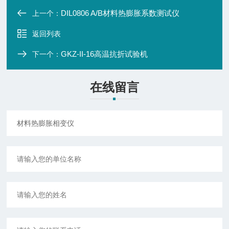
DIL0806 A/B材料热膨胀系数测试仪
上一个：
返回列表
GKZ-II-16高温抗折试验机
下一个：
在线留言