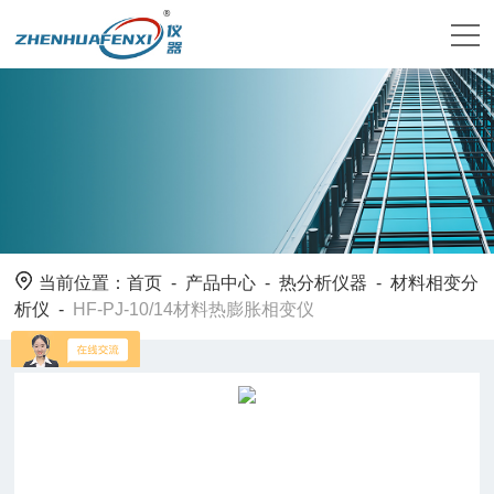
当前位置：
首页
-
产品中心
-
热分析仪器
-
材料相变分
析仪
-
HF-PJ-10/14材料热膨胀相变仪