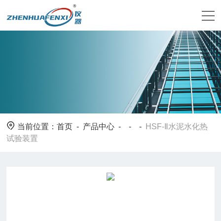
当前位置：
首页
-
产品中心
- - -
HSF-Ⅱ水泥水化热
试验装置