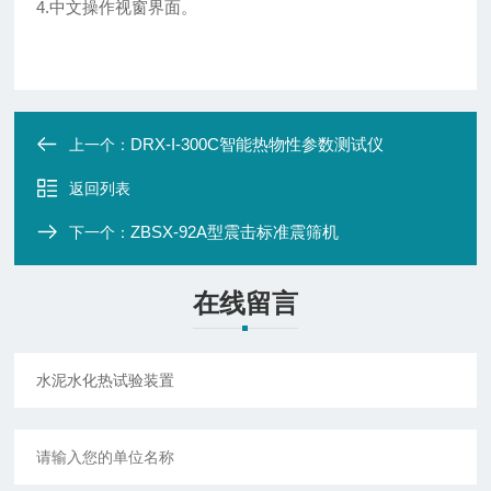
4.
中文操作视窗界面。
DRX-I-300C智能热物性参数测试仪
上一个：
返回列表
ZBSX-92A型震击标准震筛机
下一个：
在线留言