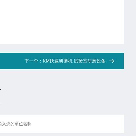
下一个：
KM快速研磨机 试验室研磨设备
言