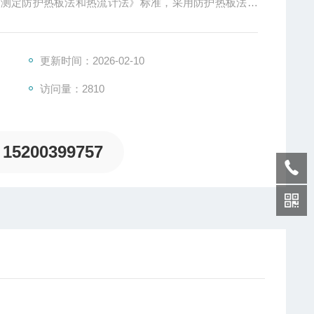
特性的测定防护热板法和热流计法》标准，采用防护热板法原
，产品造型精美的型导热系数测定仪，是测试各种匀质板
更新时间：2026-02-10
访问量：2810
15200399757