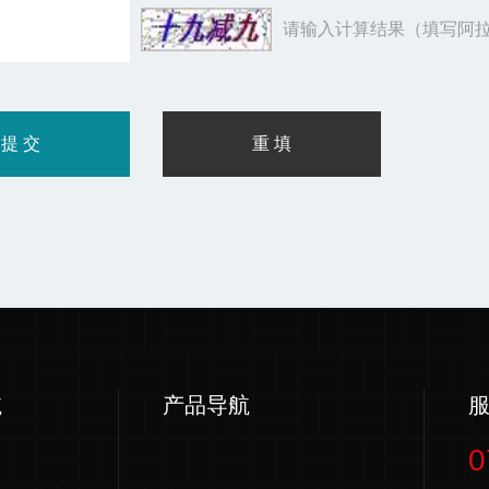
请输入计算结果（填写阿拉
航
产品导航
0