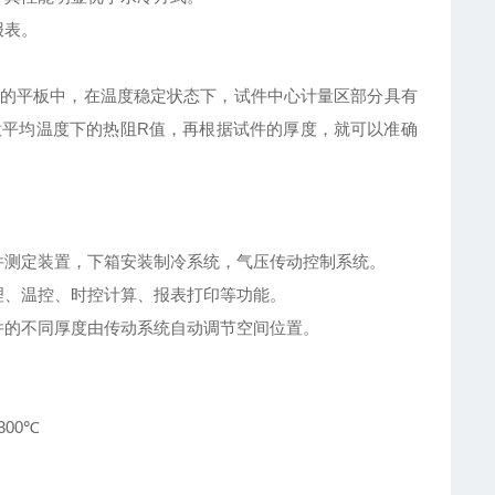
报表。
的平板中，在温度稳定状态下，试件中心计量区部分具有
意平均温度下的热阻
R
值，再根据试件的厚度，就可以准确
件测定装置，下箱安装制冷系统，气压传动控制系统。
理、温控、时控计算、报表打印等功能。
件的不同厚度由传动系统自动调节空间位置。
300
℃