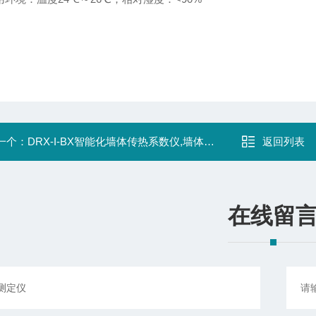
一个：
DRX-I-BX智能化墙体传热系数仪,墙体导热系数仪
返回列表
在线留