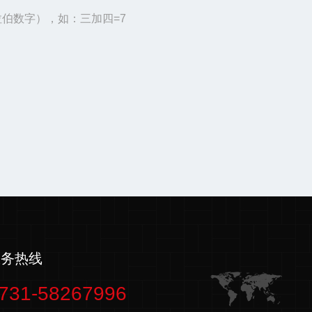
伯数字），如：三加四=7
服务热线
731-58267996