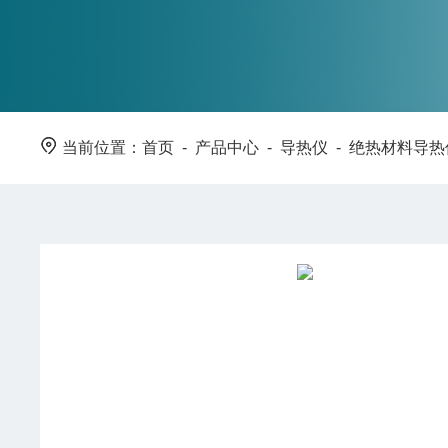
当前位置：
首页
-
产品中心
-
导热仪
-
绝热材料导热