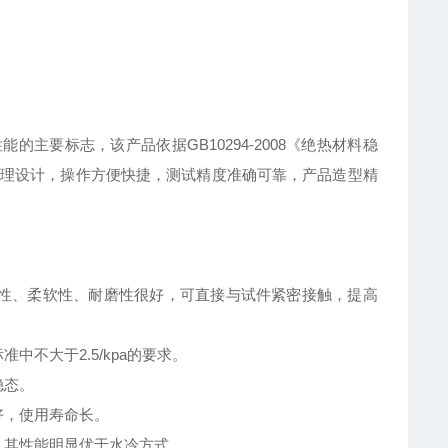
性能的主要标志，该产品依据
GB10294-2008
《绝热材料稳
理设计，操作方便快捷，测试精度准确可靠，产品造型精
性、柔软性、耐磨性很好，可直接与试件紧密接触，提高
标准中不大于
2.5/kpa
的要求。
稳态。
好，使用寿命长。
，其性能明显优于水冷方式。