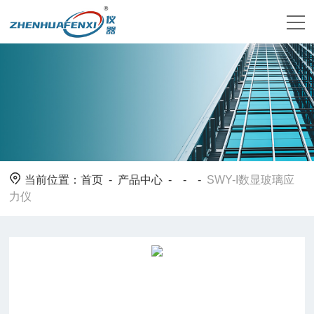
当前位置：
首页
-
产品中心
- - -
SWY-I数显玻璃应
力仪