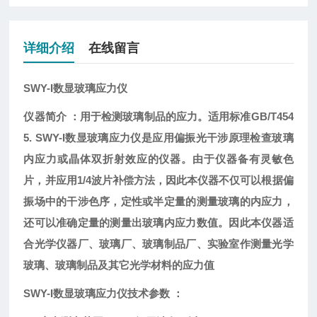
详细介绍
在线留言
SWY-I
数显
玻璃
应力仪
仪器简介 ：
用于检测玻璃制品的应力。适用标准
GB/T454
5. SWY-I数显玻璃应力仪
是应用偏振光干涉原理检查玻璃
内应力或晶体双折射效应的仪器。由于仪器备有灵敏色
片，并应用
1/4
波片补偿方法，因此本仪器不仅可以根据偏
振场中的干涉色序，定性或半定量的测量玻璃的内应力，
还可以准确定量的测量出玻璃内应力数值。因此本仪器适
合光学仪器厂、玻璃厂、玻璃制品厂、实验室作测量光学
玻璃、玻璃制品及其它光学材料的应力值
SWY-I数显玻璃应力仪
技术参数 ：