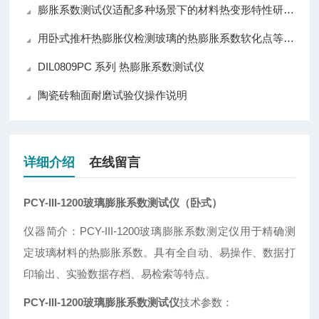
膨胀系数测试仪适配多种场景下的材料热变形特性研究需求
用卧式推杆热膨胀仪检测玻璃的热膨胀系数软化点等性能
DIL0809PC 系列 热膨胀系数测试仪
陶瓷砖釉面耐磨试验仪操作说明
详细介绍
在线留言
PCY-III-1200
玻璃膨胀系数测试仪
（卧式）
仪器简介：
PCY-III-1200玻璃膨胀系数测定仪
用于精确测
定玻璃材料的热膨胀系数。具有全自动、易操作、数据打
印输出、实验数据存档、易检索等特点。
PCY-III-1200玻璃膨胀系数测试仪
技术参数：