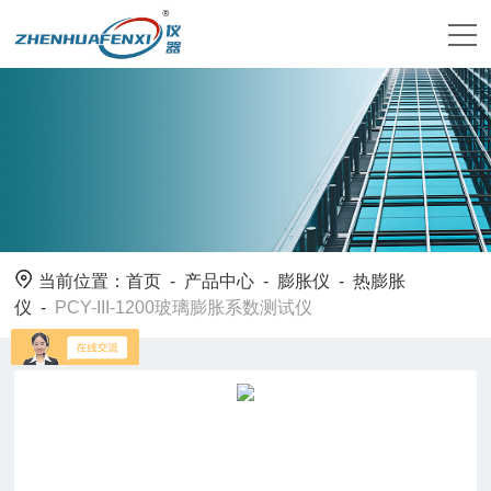
当前位置：
首页
-
产品中心
-
膨胀仪
-
热膨胀
仪
-
PCY-III-1200玻璃膨胀系数测试仪