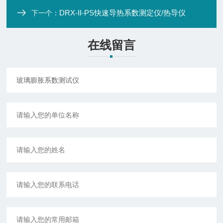
DRX-II-PS快速导热系数测定仪/热导仪
下一个：
在线留言