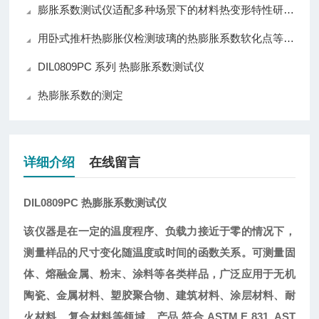
膨胀系数测试仪适配多种场景下的材料热变形特性研究需求
用卧式推杆热膨胀仪检测玻璃的热膨胀系数软化点等性能
DIL0809PC 系列 热膨胀系数测试仪
热膨胀系数的测定
详细介绍
在线留言
DIL0809PC
热膨胀系数测试仪
该仪器是在一定的温度程序、负载力接近于零的情况下，
测量样品的尺寸变化随温度或时间的函数关系。可测量固
体、熔融金属、粉末、涂料等各类样品，广泛应用于无机
陶瓷、金属材料、塑胶聚合物、建筑材料、涂层材料、耐
火材料、复合材料等领域。产品
符合
ASTM E 831, AST