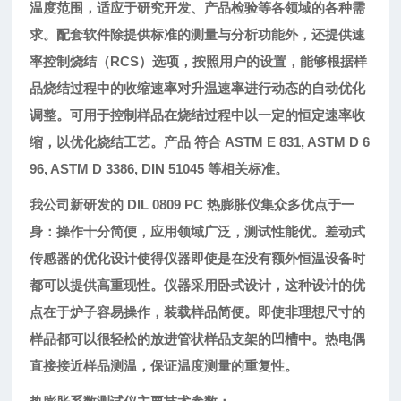
温度范围，适应于研究开发、产品检验等各领域的各种需
求
。配套软件除提供标准的测量与分析功能外，还提供速
率控制烧结（
RCS
）选项，按照用户的设置，能够根据样
品烧结过程中的收缩速率对升温速率进行动态的自动优化
调整。可用于控制样品在烧结过程中以一定的恒定速率收
缩，以优化烧结工艺。产品
符合
ASTM E 831, ASTM D 6
96, ASTM D 3386, DIN 51045
等相关标准
。
我公司新研发的
DIL 0809 PC
热膨胀仪集众多优点于一
身：操作十分简便，应用领域广泛，测试性能优。差动式
传感器的优化设计使得仪器即使是在没有额外恒温设备时
都可以提供高重现性。
仪器采用卧式设计，这种设计的优
点在于炉子容易操作，装载样品简便。即使非理想尺寸的
样品都可以很轻松的放进管状样品支架的凹槽中。热电偶
直接接近样品测温，保证温度测量的重复性。