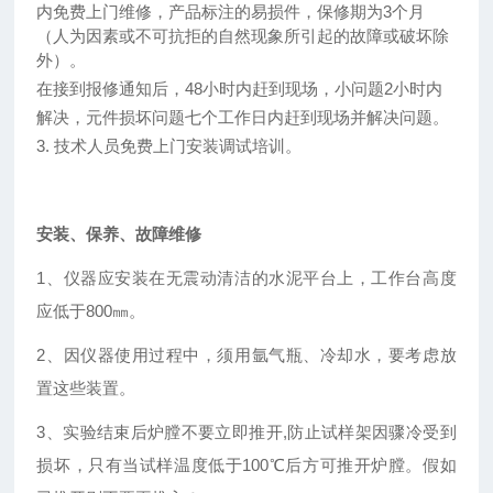
内免费上门维修，产品标注的易损件，保修期为3个月
（人为因素或不可抗拒的自然现象所引起的故障或破坏除
外）。
在接到报修通知后，48小时内赶到现场，小问题2小时内
解决，元件损坏问题七个工作日内赶到现场并解决问题。
3. 技术人员免费上门安装调试培训。
安装、保养、故障维修
1、仪器应安装在无震动清洁的水泥平台上，工作台高度
应低于800㎜。
2、因仪器使用过程中，须用氩气瓶、冷却水，要考虑放
置这些装置。
3、实验结束后炉膛不要立即推开,防止试样架因骤冷受到
损坏，只有当试样温度低于100℃后方可推开炉膛。假如