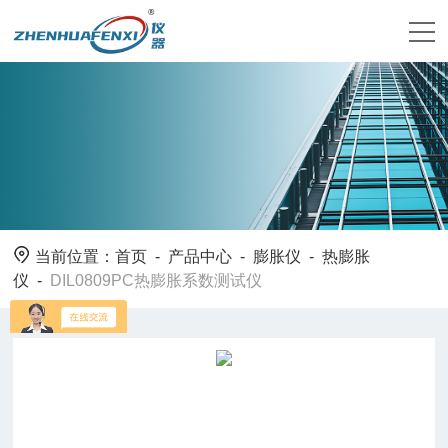
当前位置：
首页
-
产品中心
-
膨胀仪
-
热膨胀
仪
-
DIL0809PC热膨胀系数测试仪