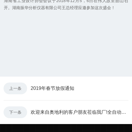
湖南省工业设计协会会议于2018年12月5，6日在伟人故里韶山召
开。湖南振华分析仪器有限公司王总经理应邀参加这次盛会！
2019年春节放假通知
上一条
欢迎来自奥地利的客户朋友莅临我厂!全自动高温抗折试验机顺利完成验收!
下一条