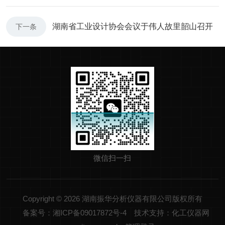
湖南省工业设计协会会议于伟人故里韶山召开
下一条
微信扫一扫
Copyright © 2026 湖南振华分析仪器有限公司版权所有
备案号：湘ICP备09017872号-4
技术支持：化工仪器网