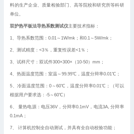
料的生产企业、质量检验部门、高等院校和研究所等科研
单位。
双护热平板法导热系数测试仪
主要技术指标：
1、导热系数范围：0.01～1W/mk；和0.1～5W/mk；
2、测试精度：<3％，重复性误差<1％；
3、试样尺寸：双试件300×300×（10-50）mm；
4、热面温度范围：室温～99.99℃，温度分辩率0.01℃；
5、冷面温度范围：0～60℃，温度分辩率0.01℃；（可以
根据用户要求选：-5～60℃）
6、 量热电源：电压36V，分辩率0.1mV，电流3A, 分辩率
0.1mA；
7、 计算机控制全自动测试，并具有全自动校验功能；