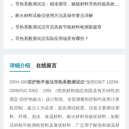
导热系数测试仪：精准测导，赋能材料导热性能高效评估
耐火材料试验仪使用方法及操作要点详解
导热系数测试仪开启高效节能材料检测新篇章
导热系数测试仪实际应用场景有哪些？
详细介绍
在线留言
DRH-300
双护热平板法导热系数测试仪
*按照GB/T 10294-
2008/ISO 8302：1991 （绝热材料稳态热阻及有关特性的
测定-防护热板法）设计制造。全部测量和控制均采用计算
机控制，减少人为误差，提高测试精度。仪器主要测试塑
料、纤维、泡沫、保温材料、耐火材料等板状材料，加配
试样框可检测粉状料及膏状材料，广泛用于耐热和保温材