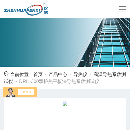
当前位置：
首页
-
产品中心
-
导热仪
-
高温导热系数测
试仪
-
DRH-300双护热平板法导热系数测试仪