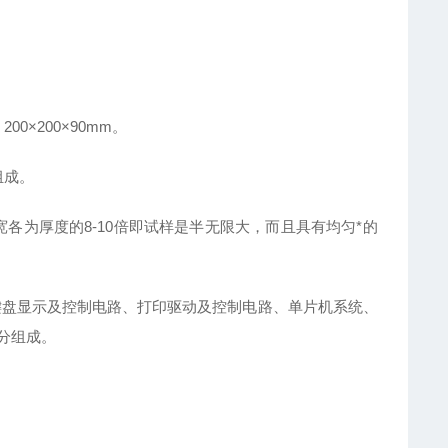
200×200×90mm。
组成。
各为厚度的8-10倍即试样是半无限大，而且具有均匀*的
键盘显示及控制电路、打印驱动及控制电路、单片机系统、
分组成。