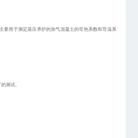
主要用于测定蒸压养护的加气混凝土的导热系数
和导温系
下的测试。