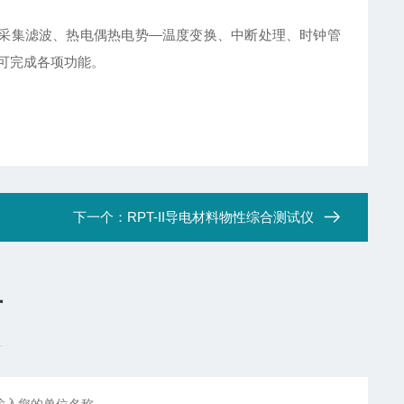
据采集滤波、热电偶热电势—温度变换、中断处理、时钟管
可完成各项功能。
下一个：
RPT-II导电材料物性综合测试仪
言