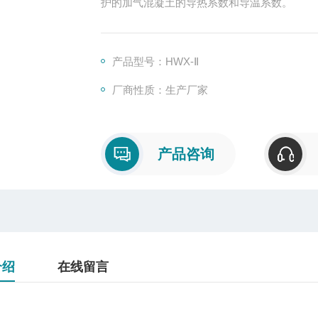
护的加气混凝土的导热系数和导温系数。
产品型号：HWX-Ⅱ
厂商性质：生产厂家
产品咨询
介绍
在线留言