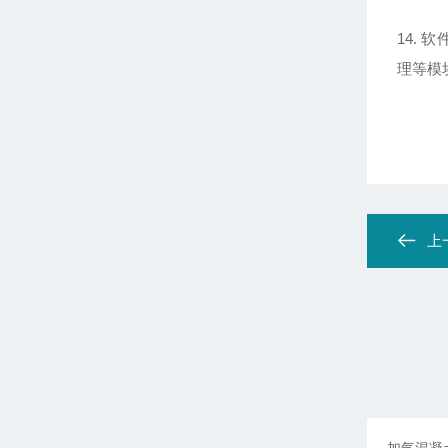
14.
理等模
上