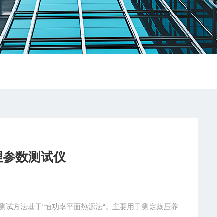
理参数测试仪
仪测试方法基于“恒功率平面热源法“。主要用于测定蒸压养