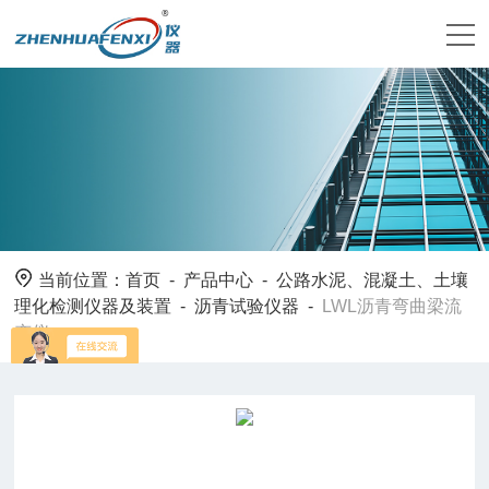
当前位置：
首页
-
产品中心
-
公路水泥、混凝土、土壤
理化检测仪器及装置
-
沥青试验仪器
-
LWL沥青弯曲梁流
变仪