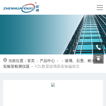
当前位置：
首页
-
产品中心
- -
玻璃、石墨、耐火制品
实验室检测仪器
-
YZL数显玻璃垂直轴偏差仪