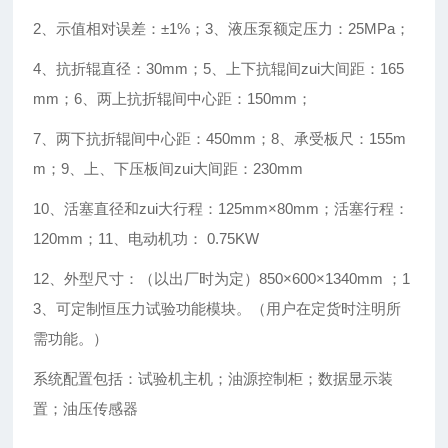
2
、示值相对误差：±1%；3、液压泵额定压力：25MPa；
4
、抗折辊直径：30mm；5、上下抗辊间zui大间距：165
mm；6、两上抗折辊间中心距：150mm；
7
、两下抗折辊间中心距：450mm；8、承受板尺：155m
m；9、上、下压板间zui大间距：230mm
10
、活塞直径和zui大行程：125mm×80mm；活塞行程：
120mm；11、电动机功： 0.75KW
12
、外型尺寸：（以出厂时为定）850×600×1340mm ；1
3、可定制恒压力试验功能模块。（用户在定货时注明所
需功能。）
系统配置包括：试验机主机；油源控制柜；数据显示装
置；油压传感器