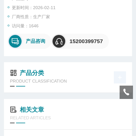
字显示、加荷速率显示、负荷Z大值显示，以及过载保护和断电
更新时间：2026-02-11
数据保持等功能。
厂商性质：生产厂家
访问量：1646
15200399757
产品咨询
产品分类
PRODUCT CLASSIFICATION
相关文章
RELATED ARTICLES