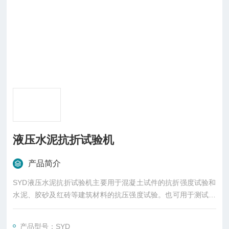
液压水泥抗折试验机
产品简介
SYD液压水泥抗折试验机主要用于混凝土试件的抗折强度试验和
水泥、胶砂及红砖等建筑材料的抗压强度试验。也可用于测试砂
浆试块、混凝土快速试验试块等非金属材料的抗压强度。产品符
合GB/T3722标准要求，采用液压加荷，电子测力，具有负荷数
产品型号：SYD