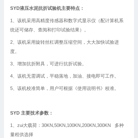
SYD
液压水泥抗折试验机
主要特点：
1
、该机采用高精度传感器和数字式显示仪（配计算机系
统还可储存、查阅和打印试验结果）。
2
、该机采用旋转丝杠调整压缩空间，大大加快试验进
度。
3
、增加抗折附具，可进行抗折试验。
4
、该机无需调试，平稳落地，加油、接电即可工作。
5
、该机校准简单，用户可根据《使用说明书》校准。
SYD
主要技术参数：
1
、zui大载荷：30KN,50KN,100KN,200KN,300KN 多种
量程供选择