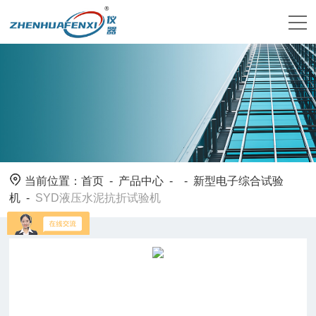
当前位置：
首页
-
产品中心
- -
新型电子综合试验
机
-
SYD液压水泥抗折试验机