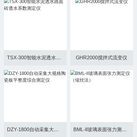
TSX-300智能水泥透水路面砖透水系数测定仪
GHR2000搅拌式流变仪
DZY-1800自动采集大规格陶瓷板平整度综合测定仪
BML-II玻璃表面张力测定仪（缩丝法）