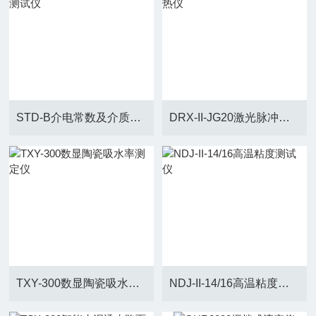
STD-B介电常数及介质损耗测试仪
DRX-II-JG20激光脉冲法导热仪
TXY-300数显陶瓷吸水率测定仪
NDJ-II-14/16高温粘度测试仪