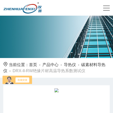
当前位置：
首页
-
产品中心
-
导热仪
-
碳素材料导热
仪
-
DRX-II-RW绝缘片材高温导热系数测试仪