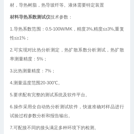
材，导热树脂，热导玻纤等。液体需要特定装置
材料导热系数测试仪
技术参数：
1.导热系数范围：0.5-100W/MK，精度3%,精度≤±3%,重复
性≤±1%；
2.可实现对比热分析测定，热扩散系数分析测试，热扩散
率测量精度：5%；
3.比热测量精度：7%；
4.测量温度范围20-300℃。
5.要求配有完整的测试系统及软件平台。
6.操作采用全自动热分析测试软件，快速准确对样品进行
试验过程参数分析和报告输出。
7.可配接不同的接头满足多种环境下的检测。