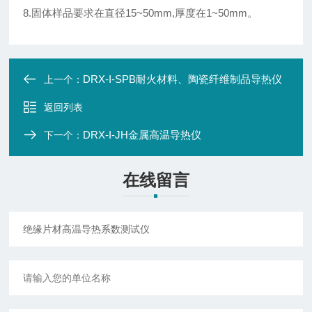
8.固体样品要求在直径15~50mm,厚度在1~50mm。
DRX-I-SPB耐火材料、陶瓷纤维制品导热仪
上一个：
返回列表
DRX-I-JH金属高温导热仪
下一个：
在线留言