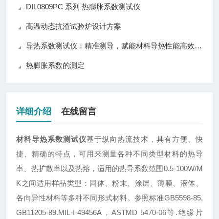
DIL0809PC 系列 热膨胀系数测试仪
高温动态抗渣试验炉设计方案
导热系数测试仪：精准测导，赋能材料导热性能高效评估
热膨胀系数的测定
详细介绍
在线留言
材料导热系数测试仪
基于纵向热流技术，具有方便、快
捷、精确的特点，可用来测量各种不同类型材料的热导
率、热扩散率以及热熔，适用的热导系数范围0.5-100W/M
K之间适用样品类型：固体、粉末、涂层、薄膜、液体、
各向异性材料等多种不同形式材料。参照标准GB5598-85,
GB11205-89.MIL-I-49456A，ASTMD 5470-06等.绝缘片